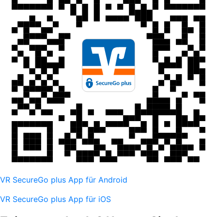
VR SecureGo plus App für Android
VR SecureGo plus App für iOS