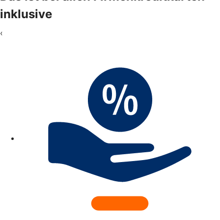
inklusive
‹