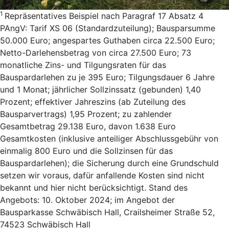
1
Repräsentatives Beispiel nach Paragraf 17 Absatz 4
PAngV: Tarif XS 06 (Standardzuteilung); Bausparsumme
50.000 Euro; angespartes Guthaben circa 22.500 Euro;
Netto-Darlehensbetrag von circa 27.500 Euro; 73
monatliche Zins- und Tilgungsraten für das
Bauspardarlehen zu je 395 Euro; Tilgungsdauer 6 Jahre
und 1 Monat; jährlicher Sollzinssatz (gebunden) 1,40
Prozent; effektiver Jahreszins (ab Zuteilung des
Bausparvertrags) 1,95 Prozent; zu zahlender
Gesamtbetrag 29.138 Euro, davon 1.638 Euro
Gesamtkosten (inklusive anteiliger Abschlussgebühr von
einmalig 800 Euro und die Sollzinsen für das
Bauspardarlehen); die Sicherung durch eine Grundschuld
setzen wir voraus, dafür anfallende Kosten sind nicht
bekannt und hier nicht berücksichtigt. Stand des
Angebots: 10. Oktober 2024; im Angebot der
Bausparkasse Schwäbisch Hall, Crailsheimer Straße 52,
74523 Schwäbisch Hall