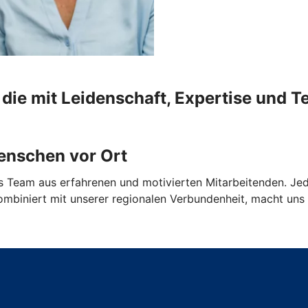
die mit Leidenschaft, Expertise und Te
enschen vor Ort
s Team aus erfahrenen und motivierten Mitarbeitenden. Jede
ombiniert mit unserer regionalen Verbundenheit, macht uns z