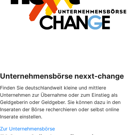
Unternehmensbörse nexxt-change
Finden Sie deutschlandweit kleine und mittlere
Unternehmen zur Übernahme oder zum Einstieg als
Geldgeberin oder Geldgeber. Sie können dazu in den
Inseraten der Börse recherchieren oder selbst online
Inserate einstellen.
Zur Unternehmensbörse