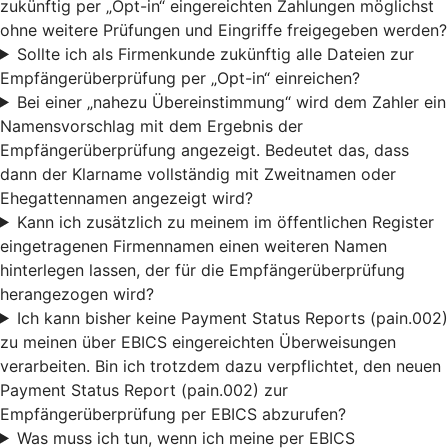
zukünftig per „Opt-in“ eingereichten Zahlungen möglichst
ohne weitere Prüfungen und Eingriffe freigegeben werden?
Sollte ich als Firmenkunde zukünftig alle Dateien zur
Empfängerüberprüfung per „Opt-in“ einreichen?
Bei einer „nahezu Übereinstimmung“ wird dem Zahler ein
Namensvorschlag mit dem Ergebnis der
Empfängerüberprüfung angezeigt. Bedeutet das, dass
dann der Klarname vollständig mit Zweitnamen oder
Ehegattennamen angezeigt wird?
Kann ich zusätzlich zu meinem im öffentlichen Register
eingetragenen Firmennamen einen weiteren Namen
hinterlegen lassen, der für die Empfängerüberprüfung
herangezogen wird?
Ich kann bisher keine Payment Status Reports (pain.002)
zu meinen über EBICS eingereichten Überweisungen
verarbeiten. Bin ich trotzdem dazu verpflichtet, den neuen
Payment Status Report (pain.002) zur
Empfängerüberprüfung per EBICS abzurufen?
Was muss ich tun, wenn ich meine per EBICS