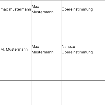
Max
max mustermann
Übereinstimmung
Mustermann
Max
Nahezu
M. Mustermann
Mustermann
Übereinstimmung