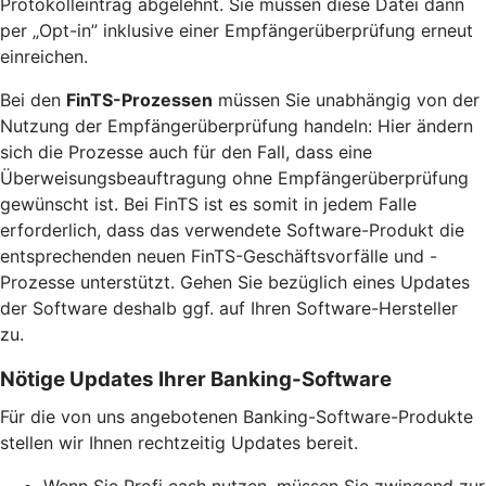
Protokolleintrag abgelehnt. Sie müssen diese Datei dann
per „Opt-in” inklusive einer Empfängerüberprüfung erneut
einreichen.
Bei den
FinTS-Prozessen
müssen Sie unabhängig von der
Nutzung der Empfängerüberprüfung handeln: Hier ändern
sich die Prozesse auch für den Fall, dass eine
Überweisungsbeauftragung ohne Empfängerüberprüfung
gewünscht ist. Bei FinTS ist es somit in jedem Falle
erforderlich, dass das verwendete Software-Produkt die
entsprechenden neuen FinTS-Geschäftsvorfälle und -
Prozesse unterstützt. Gehen Sie bezüglich eines Updates
der Software deshalb ggf. auf Ihren Software-Hersteller
zu.
Nötige Updates Ihrer Banking-Software
Für die von uns angebotenen Banking-Software-Produkte
stellen wir Ihnen rechtzeitig Updates bereit.
Wenn Sie Profi cash nutzen, müssen Sie zwingend zur