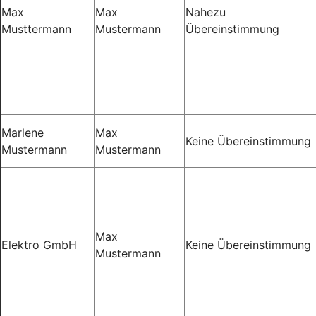
Max
Max
Nahezu
Musttermann
Mustermann
Übereinstimmung
Marlene
Max
Keine Übereinstimmung
Mustermann
Mustermann
Max
Elektro GmbH
Keine Übereinstimmung
Mustermann